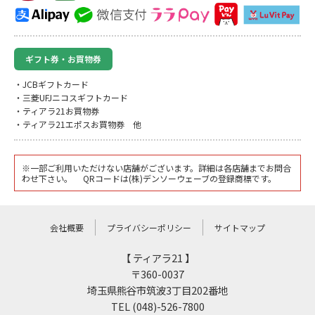
ギフト券・お買物券
・JCBギフトカード
・三菱UFJニコスギフトカード
・ティアラ21お買物券
・ティアラ21エポスお買物券 他
※一部ご利用いただけない店舗がございます。詳細は各店舗までお問合
わせ下さい。 QRコードは(株)デンソーウェーブの登録商標です。
会社概要
プライバシーポリシー
サイトマップ
【 ティアラ21 】
〒360-0037
埼玉県熊谷市筑波3丁目202番地
TEL (048)-526-7800