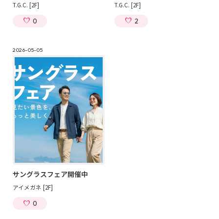
T.G.C. [2F]
T.G.C. [2F]
0
2
2026-05-05
サングラスフェア開催中
アイメガネ [2F]
0