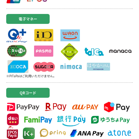
電子マネー
※PiTaPaはご利用いただけません。
QRコード