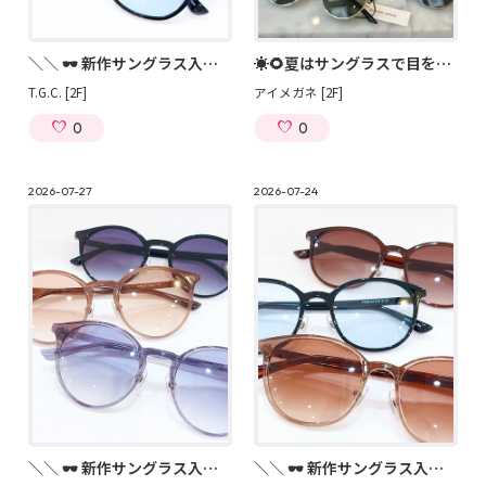
＼＼ 🕶 新作サングラス入荷しました！！ 🕶／／
☀️🌻夏はサングラスで目を守ろう🏖😎
T.G.C. [2F]
アイメガネ [2F]
0
0
2026-07-27
2026-07-24
＼＼ 🕶 新作サングラス入荷しました！！ 🕶／／
＼＼ 🕶 新作サングラス入荷しました！！ 🕶／／