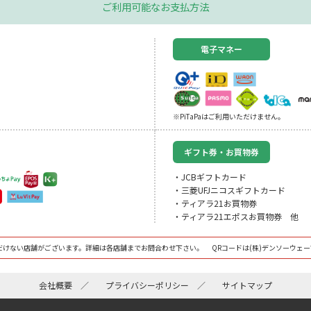
ご利用可能なお支払方法
電子マネー
※PiTaPaはご利用いただけません。
ギフト券・お買物券
・JCBギフトカード
・三菱UFJニコスギフトカード
・ティアラ21お買物券
・ティアラ21エポスお買物券 他
だけない店舗がございます。詳細は各店舗までお問合わせ下さい。 QRコードは(株)デンソーウェー
会社概要
プライバシーポリシー
サイトマップ