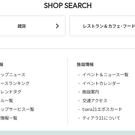
SHOP SEARCH
雑貨
レストラン＆カフェ･フー
報
施設情報
ョップニュース
イベント＆ニュース一覧
ュースランキング
イベントカレンダー
トレンドタグ
施設案内
ール一覧
交通アクセス
ョップサービス一覧
tiara21エポスカード
人情報一覧
ティアラ21について