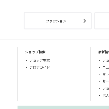
ファッション
ショップ検索
最新情
ショップ検索
シ
フロアガイド
ニ
＃
セ
シ
求