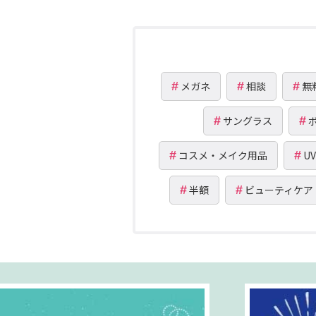
メガネ
相談
無
サングラス
コスメ・メイク用品
U
半額
ビューティケア