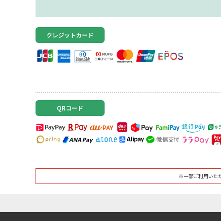
クレジットカード
QRコード
※一部ご利用いた