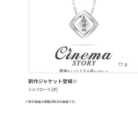
0
新作ジャケット登場☆
ミルフローラ [2F]
※表示価格は掲載日時点の価格です。