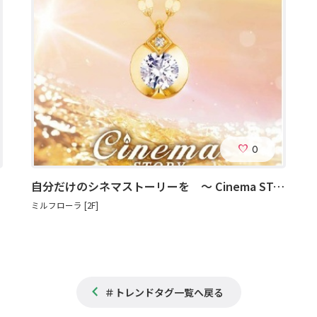
0
自分だけのシネマストーリーを ～ Cinema STORY ～
ミルフローラ [2F]
＃トレンドタグ一覧へ戻る