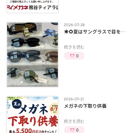
2026-07-28
☀️🌻夏はサングラスで目を守ろう🏖😎
続きを読む
0
2026-07-21
メガネの下取り供養
続きを読む
0