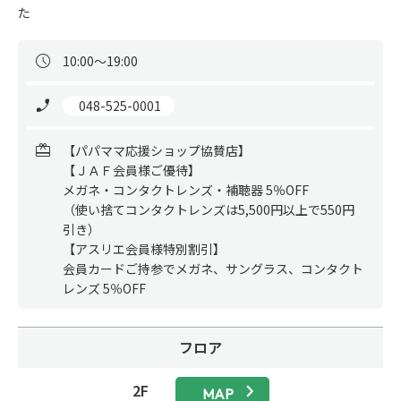
た
10:00～19:00
 048-525-0001
【パパママ応援ショップ協賛店】

【ＪＡＦ会員様ご優待】

メガネ・コンタクトレンズ・補聴器 5％OFF

（使い捨てコンタクトレンズは5,500円以上で550円
引き）

【アスリエ会員様特別割引】

会員カードご持参でメガネ、サングラス、コンタクト
レンズ 5％OFF
フロア
2F
MAP