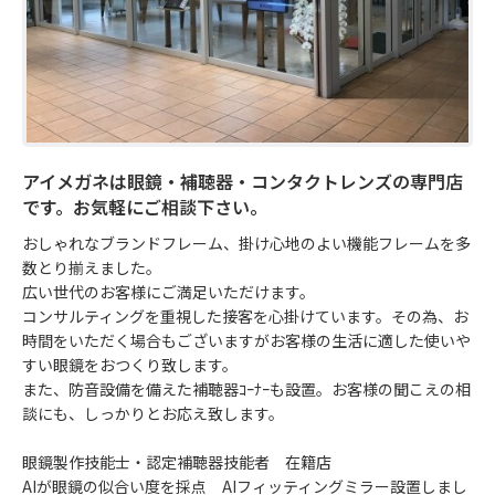
アイメガネは眼鏡・補聴器・コンタクトレンズの専門店
です。お気軽にご相談下さい。
おしゃれなブランドフレーム、掛け心地のよい機能フレームを多
数とり揃えました。

広い世代のお客様にご満足いただけます。

コンサルティングを重視した接客を心掛けています。その為、お
時間をいただく場合もございますがお客様の生活に適した使いや
すい眼鏡をおつくり致します。

また、防音設備を備えた補聴器ｺｰﾅｰも設置。お客様の聞こえの相
談にも、しっかりとお応え致します。

眼鏡製作技能士・認定補聴器技能者　在籍店

AIが眼鏡の似合い度を採点　AIフィッティングミラー設置しまし