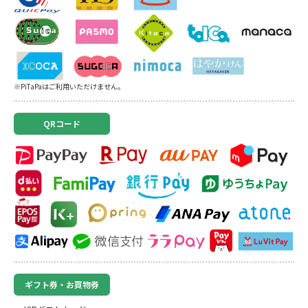
※PiTaPaはご利用いただけません。
QRコード
ギフト券・お買物券