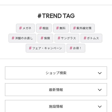
TREND TAG
メガネ
相談
無料
紫外線対策
洋服のお直し
保険
サングラス
ボトムス
フェア・キャンペーン
お得！
ショップ検索
最新情報
施設情報