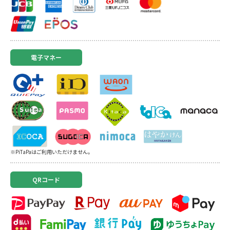
電子マネー
※PiTaPaはご利用いただけません。
QRコード