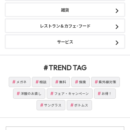
雑貨
レストラン＆カフェ･フード
サービス
TREND TAG
メガネ
相談
無料
保険
紫外線対策
洋服のお直し
フェア・キャンペーン
お得！
サングラス
ボトムス